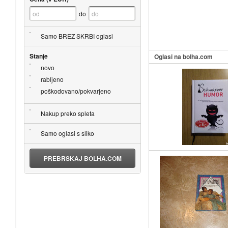
do
Samo BREZ SKRBI oglasi
Stanje
Oglasi na bolha.com
novo
rabljeno
poškodovano/pokvarjeno
Nakup preko spleta
Samo oglasi s sliko
PREBRSKAJ BOLHA.COM