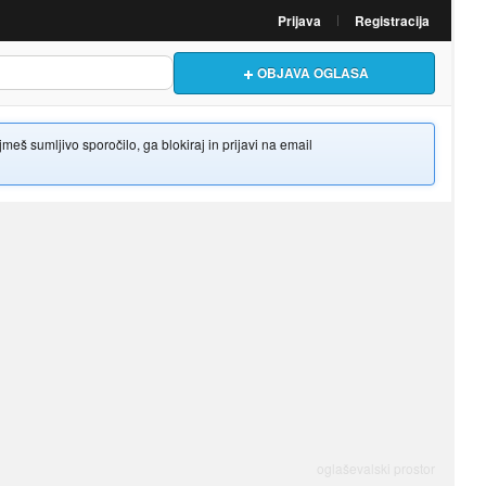
Prijava
Registracija
OBJAVA OGLASA
š sumljivo sporočilo, ga blokiraj in prijavi na email