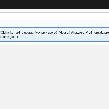
 ne kontaktira uporabnikov prek sporočil Viber ali WhatsApp. V primeru, da prejme
letnih goljufij.