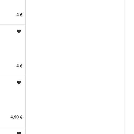
4 €
Shrani oglas
4 €
Shrani oglas
4,90 €
Shrani oglas