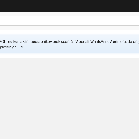
 ne kontaktira uporabnikov prek sporočil Viber ali WhatsApp. V primeru, da prejme
letnih goljufij.