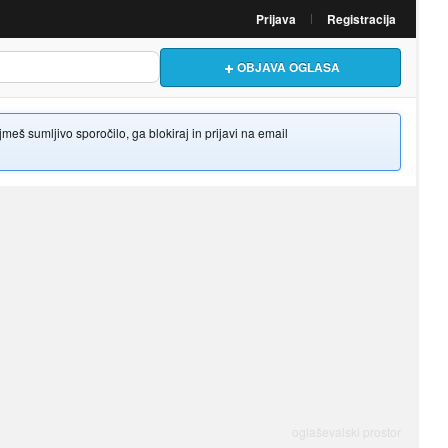
Prijava
Registracija
OBJAVA OGLASA
š sumljivo sporočilo, ga blokiraj in prijavi na email