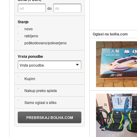
do
Stanje
novo
Oglasi na bolha.com
rabljeno
poškodovano/pokvarjeno
Vrsta ponudbe
Kupim
Nakup preko spleta
Samo oglasi s sliko
PREBRSKAJ BOLHA.COM