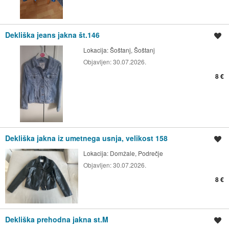
Dekliška jeans jakna št.146
Shrani oglas
Lokacija:
Šoštanj, Šoštanj
Objavljen:
30.07.2026.
8 €
Dekliška jakna iz umetnega usnja, velikost 158
Shrani oglas
Lokacija:
Domžale, Podrečje
Objavljen:
30.07.2026.
8 €
Dekliška prehodna jakna st.M
Shrani oglas