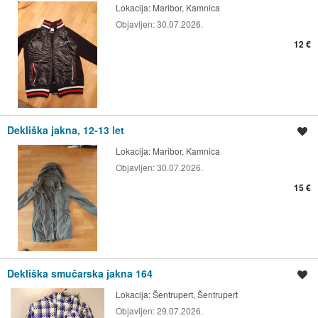
Lokacija:
Maribor, Kamnica
Objavljen:
30.07.2026.
12 €
Dekliška jakna, 12-13 let
Shrani oglas
Lokacija:
Maribor, Kamnica
Objavljen:
30.07.2026.
15 €
Dekliška smučarska jakna 164
Shrani oglas
Lokacija:
Šentrupert, Šentrupert
Objavljen:
29.07.2026.