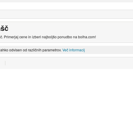
ašč
č. Primerjaj cene in izberi najboljšo ponudbo na bolha.com!
lahko odvisen od različnih parametrov.
Več informacij