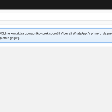
 ne kontaktira uporabnikov prek sporočil Viber ali WhatsApp. V primeru, da prejme
letnih goljufij.