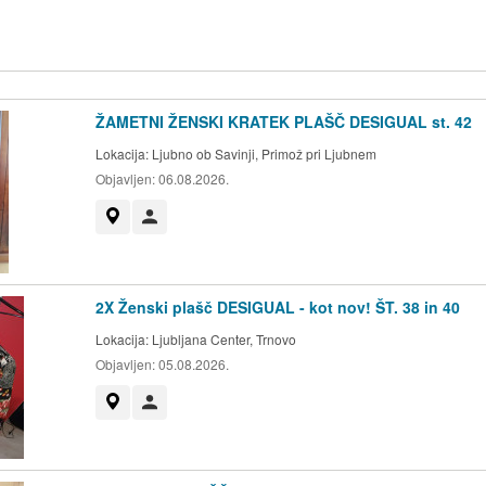
ŽAMETNI ŽENSKI KRATEK PLAŠČ DESIGUAL st. 42
Lokacija:
Ljubno ob Savinji, Primož pri Ljubnem
Objavljen:
06.08.2026.
Prikaži na zemljevidu
Uporabnik ni trgovec
2X Ženski plašč DESIGUAL - kot nov! ŠT. 38 in 40
Lokacija:
Ljubljana Center, Trnovo
Objavljen:
05.08.2026.
Prikaži na zemljevidu
Uporabnik ni trgovec