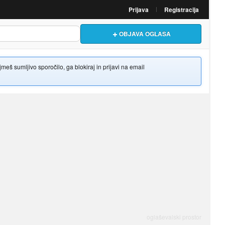
Prijava
Registracija
OBJAVA OGLASA
š sumljivo sporočilo, ga blokiraj in prijavi na email