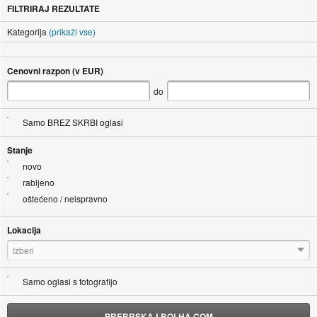
FILTRIRAJ REZULTATE
Kategorija
(prikaži vse)
Cenovni razpon (v EUR)
do
Samo BREZ SKRBI oglasi
Stanje
novo
rabljeno
oštećeno / neispravno
Lokacija
Izberi
Samo oglasi s fotografijo
PREBRSKAJ BOLHA.COM