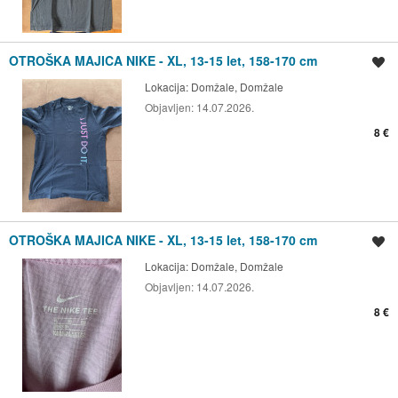
OTROŠKA MAJICA NIKE - XL, 13-15 let, 158-170 cm
Shrani oglas
Lokacija:
Domžale, Domžale
Objavljen:
14.07.2026.
8 €
OTROŠKA MAJICA NIKE - XL, 13-15 let, 158-170 cm
Shrani oglas
Lokacija:
Domžale, Domžale
Objavljen:
14.07.2026.
8 €