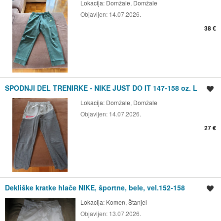
Lokacija:
Domžale, Domžale
Objavljen:
14.07.2026.
38 €
SPODNJI DEL TRENIRKE - NIKE JUST DO IT 147-158 oz. L
Shrani oglas
Lokacija:
Domžale, Domžale
Objavljen:
14.07.2026.
27 €
Dekliške kratke hlače NIKE, športne, bele, vel.152-158
Shrani oglas
Lokacija:
Komen, Štanjel
Objavljen:
13.07.2026.