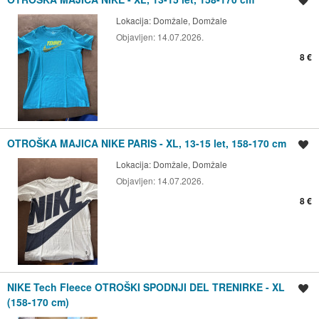
Shrani oglas
Lokacija:
Domžale, Domžale
Objavljen:
14.07.2026.
8 €
OTROŠKA MAJICA NIKE PARIS - XL, 13-15 let, 158-170 cm
Shrani oglas
Lokacija:
Domžale, Domžale
Objavljen:
14.07.2026.
8 €
NIKE Tech Fleece OTROŠKI SPODNJI DEL TRENIRKE - XL
Shrani oglas
(158-170 cm)