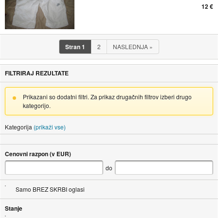
12 €
Stran
1
2
NASLEDNJA
»
FILTRIRAJ REZULTATE
Prikazani so dodatni filtri. Za prikaz drugačnih filtrov izberi drugo
kategorijo.
Kategorija
(prikaži vse)
Cenovni razpon (v EUR)
do
Samo BREZ SKRBI oglasi
Stanje