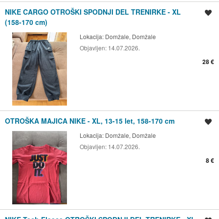
NIKE CARGO OTROŠKI SPODNJI DEL TRENIRKE - XL
Shrani oglas
(158-170 cm)
Lokacija:
Domžale, Domžale
Objavljen:
14.07.2026.
28 €
OTROŠKA MAJICA NIKE - XL, 13-15 let, 158-170 cm
Shrani oglas
Lokacija:
Domžale, Domžale
Objavljen:
14.07.2026.
8 €