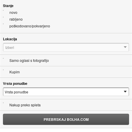
Stanje
novo
rabljeno
poškodovano/pokvarjeno
Lokacija
Izberi
Samo oglasi s fotografijo
Kupim
Vrsta ponudbe
Nakup preko spleta
PREBRSKAJ BOLHA.COM