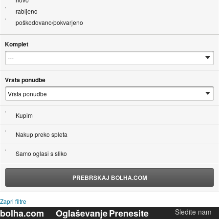
rabljeno
poškodovano/pokvarjeno
Komplet
Vrsta ponudbe
Kupim
Nakup preko spleta
Samo oglasi s sliko
PREBRSKAJ BOLHA.COM
Zapri filtre
bolha.com
Oglaševanje
Prenesite
Sledite nam