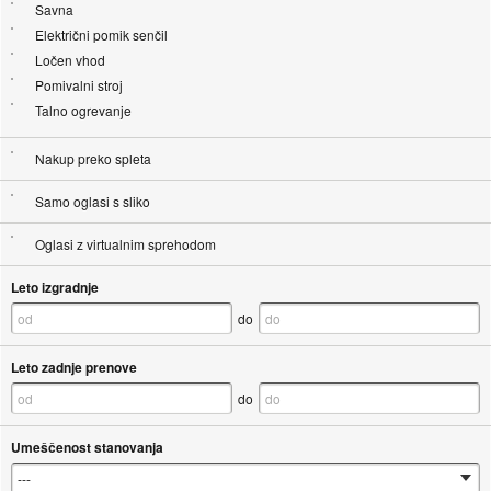
Savna
Električni pomik senčil
Ločen vhod
Pomivalni stroj
Talno ogrevanje
Nakup preko spleta
Samo oglasi s sliko
Oglasi z virtualnim sprehodom
Leto izgradnje
do
Leto zadnje prenove
do
Umeščenost stanovanja