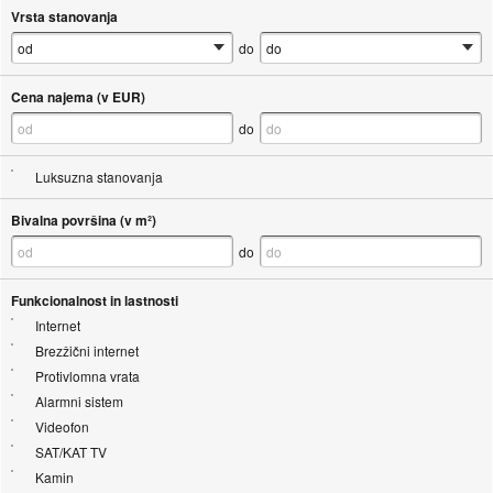
Vrsta stanovanja
do
Cena najema (v EUR)
do
Luksuzna stanovanja
Bivalna površina (v m²)
do
Funkcionalnost in lastnosti
Internet
Brezžični internet
Protivlomna vrata
Alarmni sistem
Videofon
SAT/KAT TV
Kamin