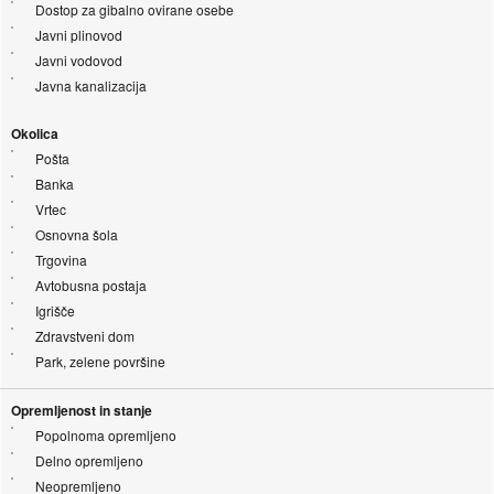
Dostop za gibalno ovirane osebe
Javni plinovod
Javni vodovod
Javna kanalizacija
Okolica
Pošta
Banka
Vrtec
Osnovna šola
Trgovina
Avtobusna postaja
Igrišče
Zdravstveni dom
Park, zelene površine
Opremljenost in stanje
Popolnoma opremljeno
Delno opremljeno
Neopremljeno