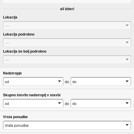
ali izberi
Lokacija
---
Lokacija podrobno
---
Lokacija še bolj podrobno
---
Nadstropje
do
Skupno število nadstropij v stavbi
do
Vrsta ponudbe