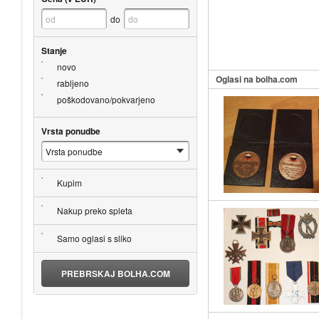
do
Stanje
novo
Oglasi na bolha.com
rabljeno
poškodovano/pokvarjeno
Vrsta ponudbe
Kupim
Nakup preko spleta
Samo oglasi s sliko
PREBRSKAJ BOLHA.COM