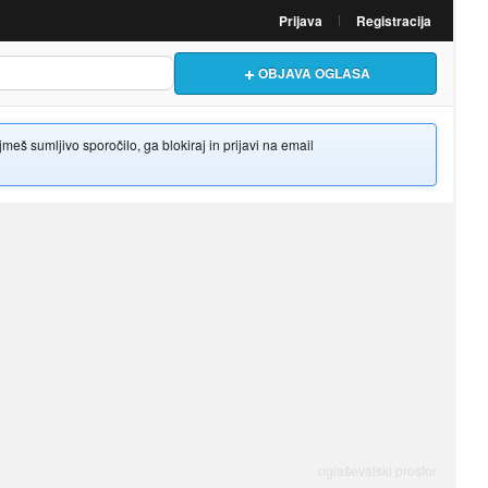
Prijava
Registracija
OBJAVA OGLASA
š sumljivo sporočilo, ga blokiraj in prijavi na email