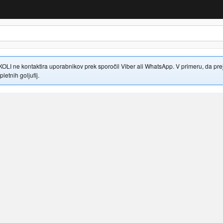
 ne kontaktira uporabnikov prek sporočil Viber ali WhatsApp. V primeru, da prejme
letnih goljufij.