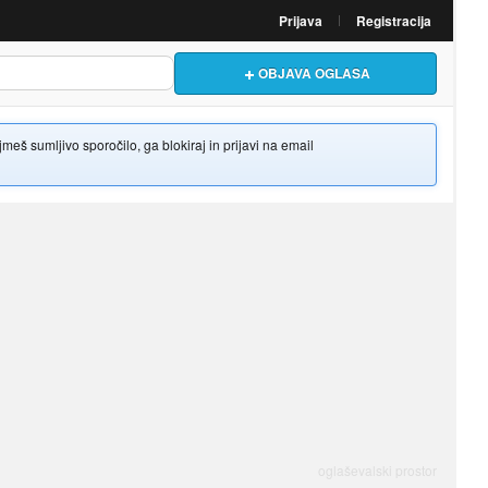
Prijava
Registracija
OBJAVA OGLASA
š sumljivo sporočilo, ga blokiraj in prijavi na email