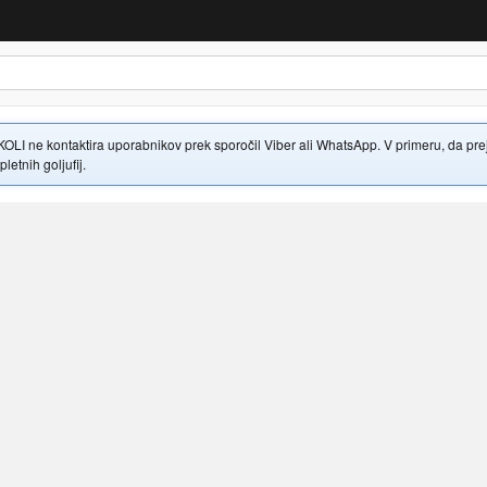
 ne kontaktira uporabnikov prek sporočil Viber ali WhatsApp. V primeru, da prejme
letnih goljufij.