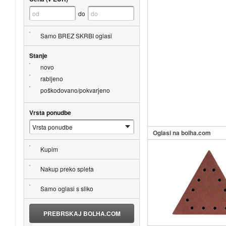
do
Samo BREZ SKRBI oglasi
Stanje
novo
rabljeno
poškodovano/pokvarjeno
Vrsta ponudbe
Oglasi na bolha.com
Kupim
Nakup preko spleta
Samo oglasi s sliko
PREBRSKAJ BOLHA.COM