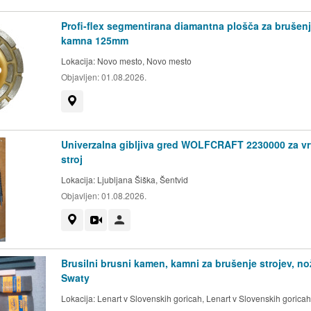
Profi-flex segmentirana diamantna plošča za brušen
kamna 125mm
Lokacija:
Novo mesto, Novo mesto
Objavljen:
01.08.2026.
Prikaži na zemljevidu
Univerzalna gibljiva gred WOLFCRAFT 2230000 za vrt
stroj
Lokacija:
Ljubljana Šiška, Šentvid
Objavljen:
01.08.2026.
Prikaži na zemljevidu
Videoposnetek
Uporabnik ni trgovec
Brusilni brusni kamen, kamni za brušenje strojev, no
Swaty
Lokacija:
Lenart v Slovenskih goricah, Lenart v Slovenskih goricah