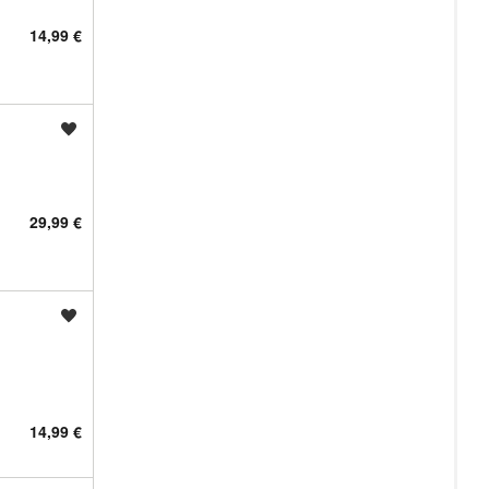
14,99 €
Shrani oglas
29,99 €
Shrani oglas
14,99 €