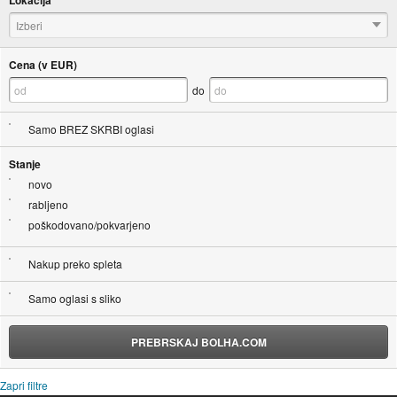
Lokacija
Izberi
Cena (v EUR)
do
Samo BREZ SKRBI oglasi
Stanje
novo
rabljeno
poškodovano/pokvarjeno
Nakup preko spleta
Samo oglasi s sliko
PREBRSKAJ BOLHA.COM
Zapri filtre