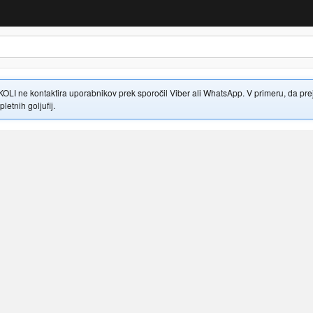
 ne kontaktira uporabnikov prek sporočil Viber ali WhatsApp. V primeru, da prejme
letnih goljufij.