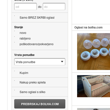
do
Samo BREZ SKRBI oglasi
Stanje
Oglasi na bolha.com
novo
rabljeno
poškodovano/pokvarjeno
Vrsta ponudbe
Kupim
Nakup preko spleta
Samo oglasi s sliko
PREBRSKAJ BOLHA.COM