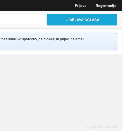
Prijava
Registracija
OBJAVA OGLASA
š sumljivo sporočilo, ga blokiraj in prijavi na email