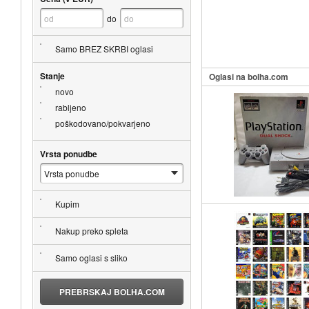
do
Samo BREZ SKRBI oglasi
Stanje
Oglasi na bolha.com
novo
rabljeno
poškodovano/pokvarjeno
Vrsta ponudbe
Kupim
Nakup preko spleta
Samo oglasi s sliko
PREBRSKAJ BOLHA.COM