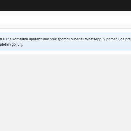
 ne kontaktira uporabnikov prek sporočil Viber ali WhatsApp. V primeru, da prejme
letnih goljufij.