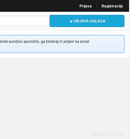
Prijava
Registracija
OBJAVA OGLASA
š sumljivo sporočilo, ga blokiraj in prijavi na email