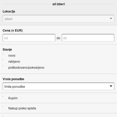
ali izberi
Lokacija
Izberi
Cena (v EUR)
do
Stanje
novo
rabljeno
poškodovano/pokvarjeno
Vrsta ponudbe
Kupim
Nakup preko spleta