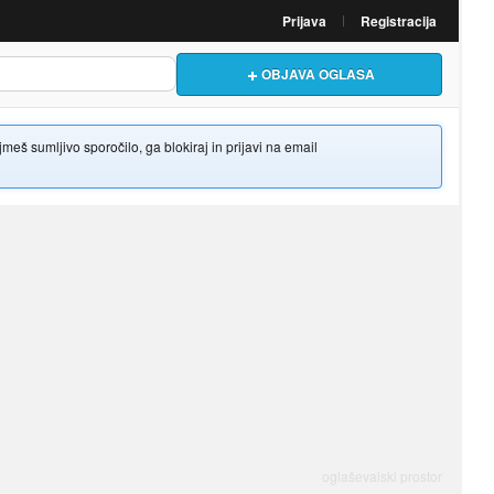
Prijava
Registracija
OBJAVA OGLASA
š sumljivo sporočilo, ga blokiraj in prijavi na email