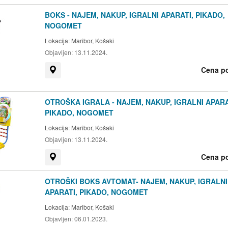
BOKS - NAJEM, NAKUP, IGRALNI APARATI, PIKADO,
NOGOMET
Lokacija:
Maribor, Košaki
Objavljen:
13.11.2024.
Cena p
Prikaži na zemljevidu
OTROŠKA IGRALA - NAJEM, NAKUP, IGRALNI APARA
PIKADO, NOGOMET
Lokacija:
Maribor, Košaki
Objavljen:
13.11.2024.
Cena p
Prikaži na zemljevidu
OTROŠKI BOKS AVTOMAT- NAJEM, NAKUP, IGRALNI
APARATI, PIKADO, NOGOMET
Lokacija:
Maribor, Košaki
Objavljen:
06.01.2023.