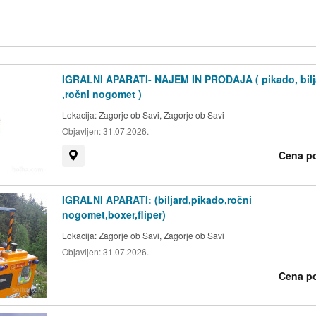
IGRALNI APARATI- NAJEM IN PRODAJA ( pikado, bilj
,ročni nogomet )
Lokacija:
Zagorje ob Savi, Zagorje ob Savi
Objavljen:
31.07.2026.
Cena p
Prikaži na zemljevidu
IGRALNI APARATI: (biljard,pikado,ročni
nogomet,boxer,fliper)
Lokacija:
Zagorje ob Savi, Zagorje ob Savi
Objavljen:
31.07.2026.
Cena p