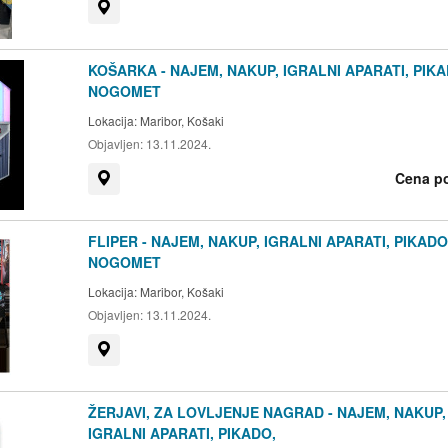
Prikaži na zemljevidu
KOŠARKA - NAJEM, NAKUP, IGRALNI APARATI, PIKA
NOGOMET
Lokacija:
Maribor, Košaki
Objavljen:
13.11.2024.
Cena p
Prikaži na zemljevidu
FLIPER - NAJEM, NAKUP, IGRALNI APARATI, PIKADO
NOGOMET
Lokacija:
Maribor, Košaki
Objavljen:
13.11.2024.
Prikaži na zemljevidu
ŽERJAVI, ZA LOVLJENJE NAGRAD - NAJEM, NAKUP,
IGRALNI APARATI, PIKADO,