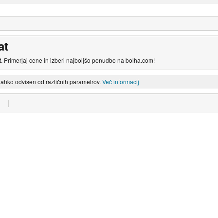
at
. Primerjaj cene in izberi najboljšo ponudbo na bolha.com!
lahko odvisen od različnih parametrov.
Več informacij