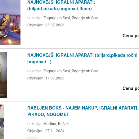
NAJNOVEJSI IGRALNI APARATI:
(biljard,pikado,nogomet,fliper)
Lokacija:
Zagorje ob Savi, Zagorje ob Savi
Objavljen:
25.07.2026.
Cena p
NAJNOVEJŠI IGRALNI APARATI (biljard,pikada,ročni
nogomet...)
Lokacija:
Zagorje ob Savi, Zagorje ob Savi
Objavljen:
17.07.2026.
Cena p
RABLJEN BOKS - NAJEM NAKUP, IGRALNI APARATI,
PIKADO, NOGOMET
Lokacija:
Maribor, Košaki
Objavljen:
27.11.2024.