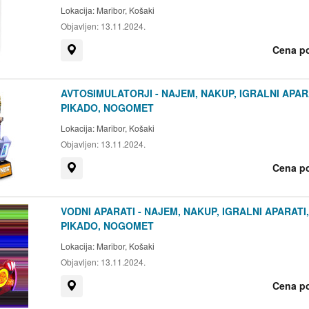
Lokacija:
Maribor, Košaki
Objavljen:
13.11.2024.
Cena p
Prikaži na zemljevidu
AVTOSIMULATORJI - NAJEM, NAKUP, IGRALNI APAR
PIKADO, NOGOMET
Lokacija:
Maribor, Košaki
Objavljen:
13.11.2024.
Cena p
Prikaži na zemljevidu
VODNI APARATI - NAJEM, NAKUP, IGRALNI APARATI,
PIKADO, NOGOMET
Lokacija:
Maribor, Košaki
Objavljen:
13.11.2024.
Cena p
Prikaži na zemljevidu