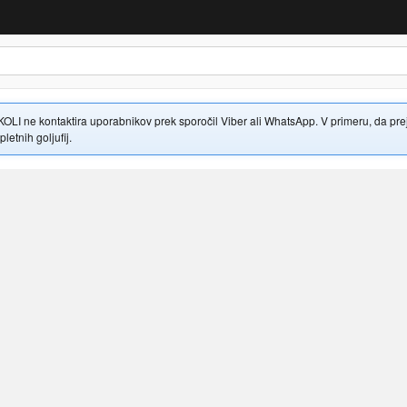
 ne kontaktira uporabnikov prek sporočil Viber ali WhatsApp. V primeru, da prejme
letnih goljufij.