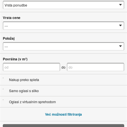
Vrsta cene
Položaj
Površina (v m²)
do
Nakup preko spleta
Samo oglasi s sliko
Oglasi z virtualnim sprehodom
Več možnosti filtriranja