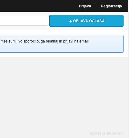
Prijava
Registracija
OBJAVA OGLASA
š sumljivo sporočilo, ga blokiraj in prijavi na email