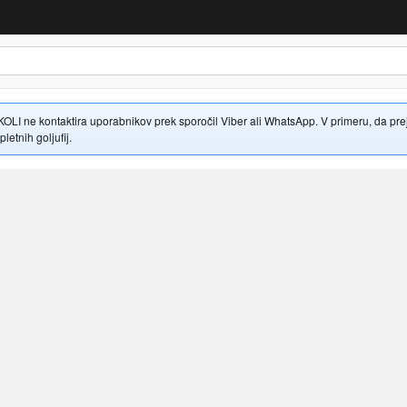
 ne kontaktira uporabnikov prek sporočil Viber ali WhatsApp. V primeru, da prejme
letnih goljufij.