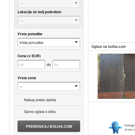
---
Lokacija še bolj podrobno
---
Vrsta ponudbe
Oglasi na bolha.com
Cena (v EUR)
do
Vrsta cene
Nakup preko spleta
Samo oglasi s sliko
PREBRSKAJ BOLHA.COM