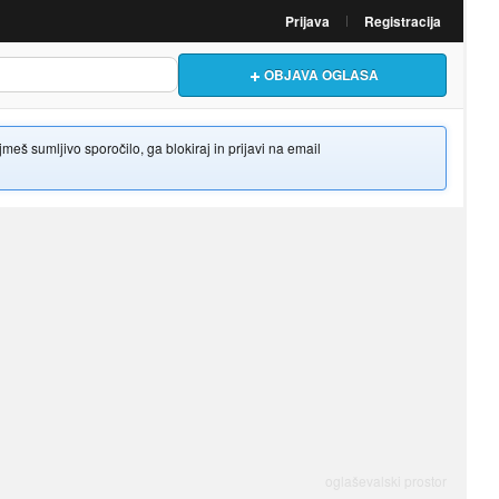
Prijava
Registracija
OBJAVA OGLASA
š sumljivo sporočilo, ga blokiraj in prijavi na email