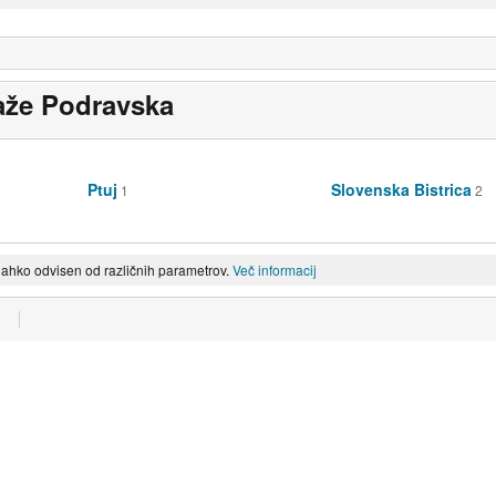
aže Podravska
Ptuj
Slovenska Bistrica
1
2
lahko odvisen od različnih parametrov.
Več informacij