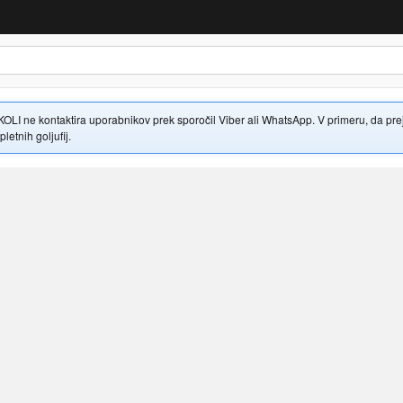
 ne kontaktira uporabnikov prek sporočil Viber ali WhatsApp. V primeru, da prejme
letnih goljufij.