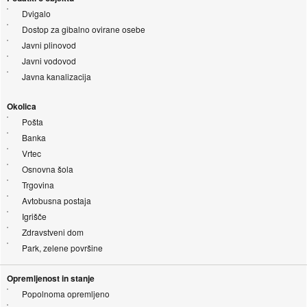
Dvigalo
Dostop za gibalno ovirane osebe
Javni plinovod
Javni vodovod
Javna kanalizacija
Okolica
Pošta
Banka
Vrtec
Osnovna šola
Trgovina
Avtobusna postaja
Igrišče
Zdravstveni dom
Park, zelene površine
Opremljenost in stanje
Popolnoma opremljeno