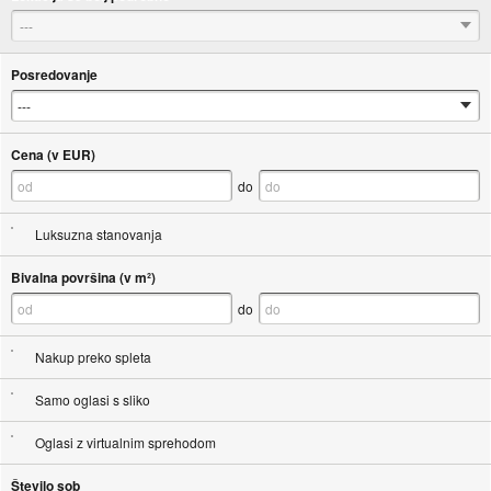
---
Posredovanje
Cena (v EUR)
do
Luksuzna stanovanja
Bivalna površina (v m²)
do
Nakup preko spleta
Samo oglasi s sliko
Oglasi z virtualnim sprehodom
Število sob