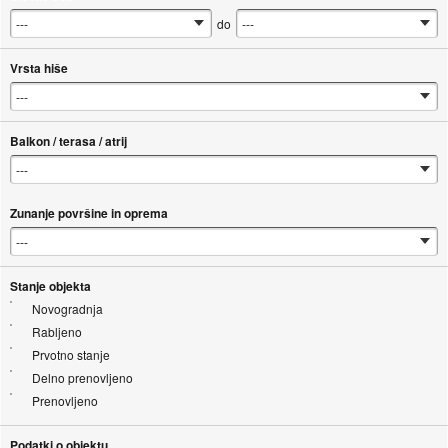
do
Vrsta hiše
Balkon / terasa / atrij
Zunanje površine in oprema
Stanje objekta
Novogradnja
Rabljeno
Prvotno stanje
Delno prenovljeno
Prenovljeno
Podatki o objektu