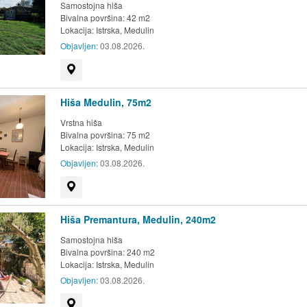
Samostojna hiša
Bivalna površina: 42 m2
Lokacija:
Istrska, Medulin
Objavljen:
03.08.2026.
Prikaži na zemljevidu
Hiša Medulin, 75m2
Vrstna hiša
Bivalna površina: 75 m2
Lokacija:
Istrska, Medulin
Objavljen:
03.08.2026.
Prikaži na zemljevidu
Hiša Premantura, Medulin, 240m2
Samostojna hiša
Bivalna površina: 240 m2
Lokacija:
Istrska, Medulin
Objavljen:
03.08.2026.
Prikaži na zemljevidu