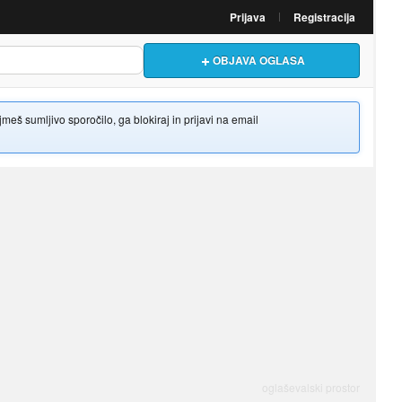
Prijava
Registracija
OBJAVA OGLASA
š sumljivo sporočilo, ga blokiraj in prijavi na email