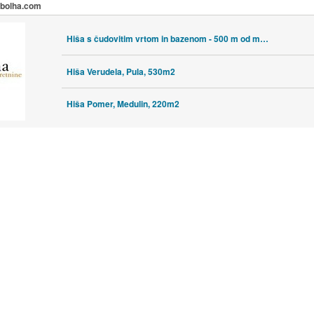
a bolha.com
Hiša s čudovitim vrtom in bazenom - 500 m od morja
Hiša Verudela, Pula, 530m2
Hiša Pomer, Medulin, 220m2