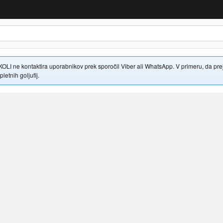
 ne kontaktira uporabnikov prek sporočil Viber ali WhatsApp. V primeru, da prejme
letnih goljufij.