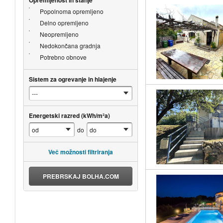
Popolnoma opremljeno
Delno opremljeno
Neopremljeno
Nedokončana gradnja
Potrebno obnove
Sistem za ogrevanje in hlajenje
Energetski razred (kWh/m²a)
do
Več možnosti filtriranja
PREBRSKAJ BOLHA.COM