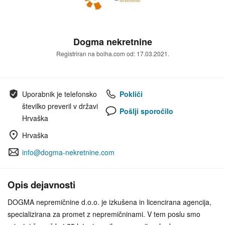
Dogma nekretnine
Registriran na bolha.com od: 17.03.2021.
Uporabnik je telefonsko
Pokliči
številko preveril v državi
Pošlji sporočilo
Hrvaška
Hrvaška
info@dogma-nekretnine.com
Opis dejavnosti
DOGMA nepremičnine d.o.o. je izkušena in licencirana agencija,
specializirana za promet z nepremičninami. V tem poslu smo