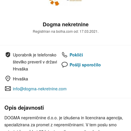
Dogma nekretnine
Registriran na bolha.com od: 17.03.2021.
Uporabnik je telefonsko
Pokliči
številko preveril v državi
Pošlji sporočilo
Hrvaška
Hrvaška
info@dogma-nekretnine.com
Opis dejavnosti
DOGMA nepremičnine d.o.o. je izkušena in licencirana agencija,
specializirana za promet z nepremičninami. V tem poslu smo