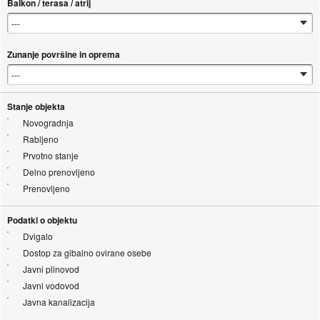
Balkon / terasa / atrij
Zunanje površine in oprema
Stanje objekta
Novogradnja
Rabljeno
Prvotno stanje
Delno prenovljeno
Prenovljeno
Podatki o objektu
Dvigalo
Dostop za gibalno ovirane osebe
Javni plinovod
Javni vodovod
Javna kanalizacija