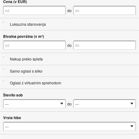
Cena (v EUR)
do
Luksuzna stanovanja
Bivalna površina (v m²)
do
Nakup preko spleta
Samo oglasi s sliko
Oglasi z virtualnim sprehodom
Število sob
do
Vrsta hiše