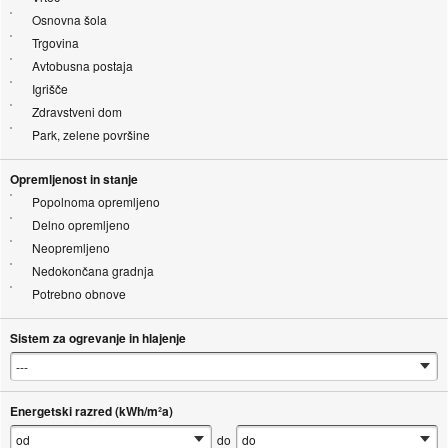
Osnovna šola
Trgovina
Avtobusna postaja
Igrišče
Zdravstveni dom
Park, zelene površine
Opremljenost in stanje
Popolnoma opremljeno
Delno opremljeno
Neopremljeno
Nedokončana gradnja
Potrebno obnove
Sistem za ogrevanje in hlajenje
Energetski razred (kWh/m²a)
do