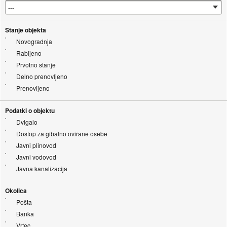
Stanje objekta
Novogradnja
Rabljeno
Prvotno stanje
Delno prenovljeno
Prenovljeno
Podatki o objektu
Dvigalo
Dostop za gibalno ovirane osebe
Javni plinovod
Javni vodovod
Javna kanalizacija
Okolica
Pošta
Banka
Vrtec