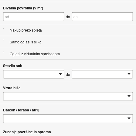
Bivalna površina (v m²)
do
Nakup preko spleta
Samo oglasi s sliko
Oglasi z virtualnim sprehodom
Število sob
do
Vrsta hiše
Balkon / terasa / atrij
Zunanje površine in oprema