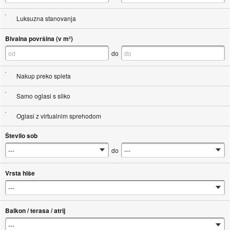
Luksuzna stanovanja
Bivalna površina (v m²)
do
Nakup preko spleta
Samo oglasi s sliko
Oglasi z virtualnim sprehodom
Število sob
do
Vrsta hiše
Balkon / terasa / atrij