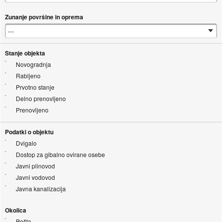
Zunanje površine in oprema
Stanje objekta
Novogradnja
Rabljeno
Prvotno stanje
Delno prenovljeno
Prenovljeno
Podatki o objektu
Dvigalo
Dostop za gibalno ovirane osebe
Javni plinovod
Javni vodovod
Javna kanalizacija
Okolica
Pošta