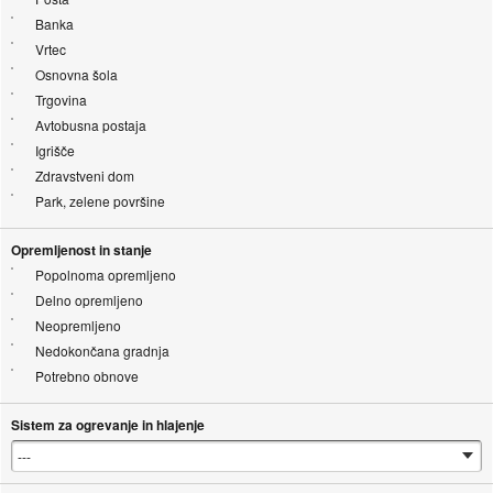
Banka
Vrtec
Osnovna šola
Trgovina
Avtobusna postaja
Igrišče
Zdravstveni dom
Park, zelene površine
Opremljenost in stanje
Popolnoma opremljeno
Delno opremljeno
Neopremljeno
Nedokončana gradnja
Potrebno obnove
Sistem za ogrevanje in hlajenje