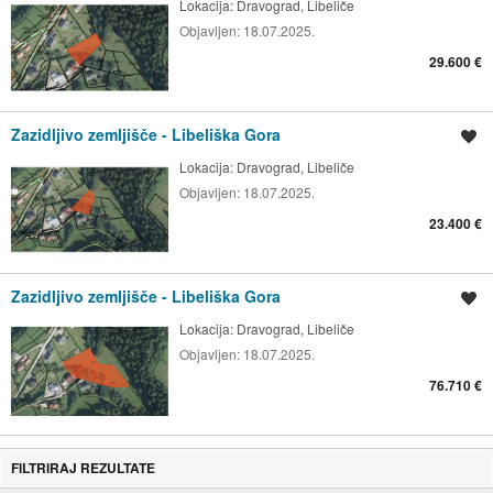
Lokacija:
Dravograd, Libeliče
Objavljen:
18.07.2025.
29.600 €
Zazidljivo zemljišče - Libeliška Gora
Shrani oglas
Lokacija:
Dravograd, Libeliče
Objavljen:
18.07.2025.
23.400 €
Zazidljivo zemljišče - Libeliška Gora
Shrani oglas
Lokacija:
Dravograd, Libeliče
Objavljen:
18.07.2025.
76.710 €
FILTRIRAJ REZULTATE