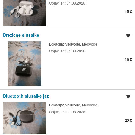
Objavljen:
01.08.2026.
15 €
Brezicne slusalke
Shrani oglas
Lokacija:
Medvode, Medvode
Objavljen:
01.08.2026.
15 €
Bluetooth slusalke jaz
Shrani oglas
Lokacija:
Medvode, Medvode
Objavljen:
01.08.2026.
20 €