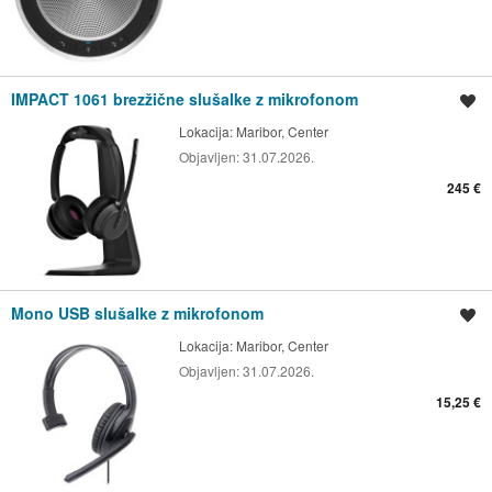
IMPACT 1061 brezžične slušalke z mikrofonom
Shrani oglas
Lokacija:
Maribor, Center
Objavljen:
31.07.2026.
245 €
Mono USB slušalke z mikrofonom
Shrani oglas
Lokacija:
Maribor, Center
Objavljen:
31.07.2026.
15,25 €