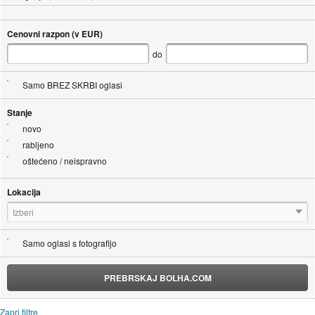
Cenovni razpon (v EUR)
do
Samo BREZ SKRBI oglasi
Stanje
novo
rabljeno
oštećeno / neispravno
Lokacija
Izberi
Samo oglasi s fotografijo
PREBRSKAJ BOLHA.COM
Zapri filtre