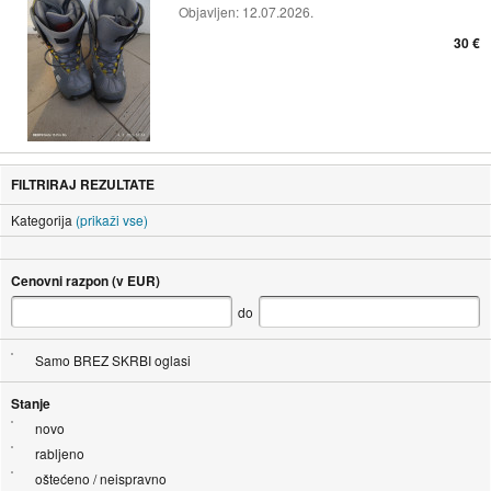
Objavljen:
12.07.2026.
30 €
FILTRIRAJ REZULTATE
Kategorija
(prikaži vse)
Cenovni razpon (v EUR)
do
Samo BREZ SKRBI oglasi
Stanje
novo
rabljeno
oštećeno / neispravno