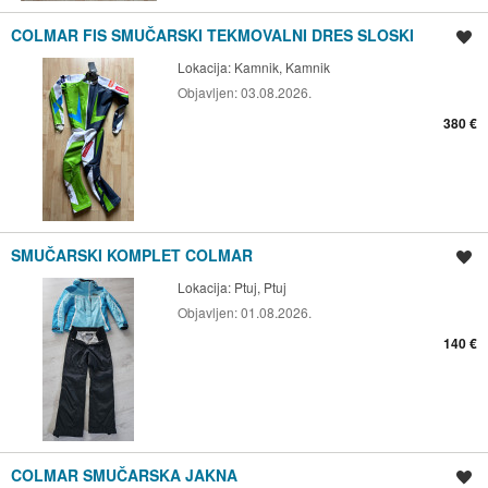
COLMAR FIS SMUČARSKI TEKMOVALNI DRES SLOSKI
Shrani oglas
Lokacija:
Kamnik, Kamnik
Objavljen:
03.08.2026.
380 €
SMUČARSKI KOMPLET COLMAR
Shrani oglas
Lokacija:
Ptuj, Ptuj
Objavljen:
01.08.2026.
140 €
COLMAR SMUČARSKA JAKNA
Shrani oglas