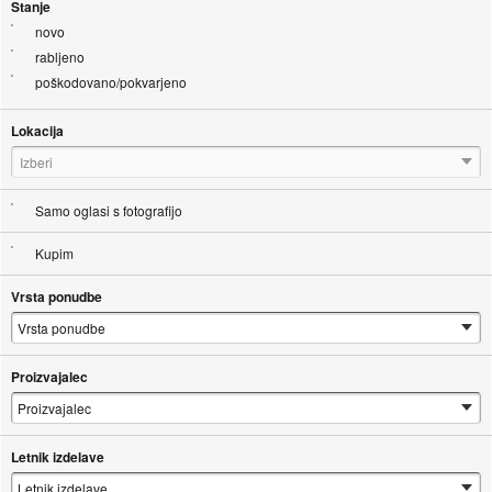
Stanje
novo
rabljeno
poškodovano/pokvarjeno
Lokacija
Izberi
Samo oglasi s fotografijo
Kupim
Vrsta ponudbe
Proizvajalec
Letnik izdelave