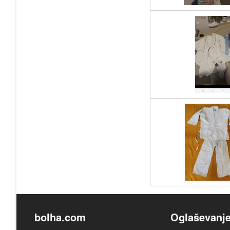
bolha.com
Oglaševanj