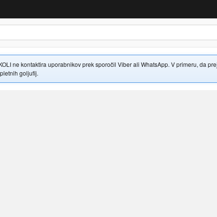
 ne kontaktira uporabnikov prek sporočil Viber ali WhatsApp. V primeru, da prejme
letnih goljufij.