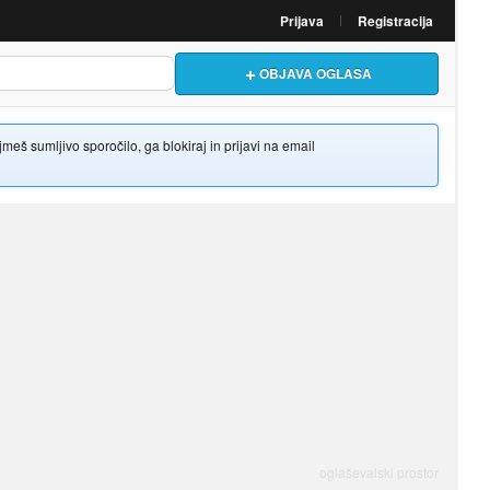
Prijava
Registracija
OBJAVA OGLASA
š sumljivo sporočilo, ga blokiraj in prijavi na email