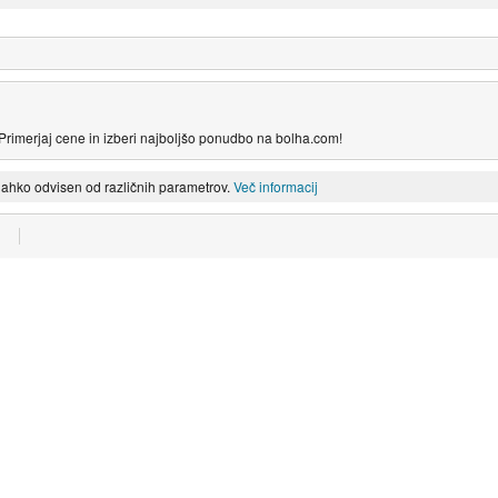
rimerjaj cene in izberi najboljšo ponudbo na bolha.com!
lahko odvisen od različnih parametrov.
Več informacij