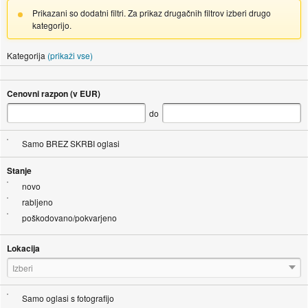
Prikazani so dodatni filtri. Za prikaz drugačnih filtrov izberi drugo
kategorijo.
Kategorija
(prikaži vse)
Cenovni razpon (v EUR)
do
Samo BREZ SKRBI oglasi
Stanje
novo
rabljeno
poškodovano/pokvarjeno
Lokacija
Izberi
Samo oglasi s fotografijo