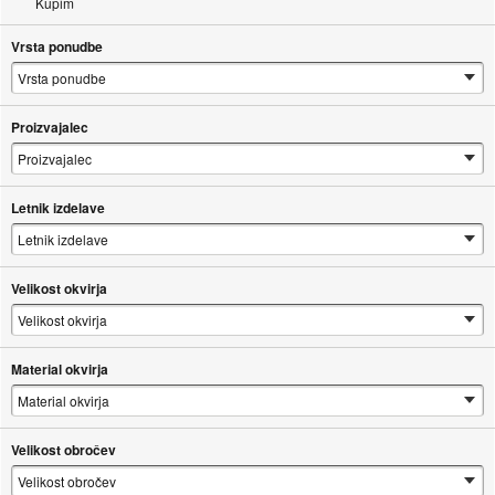
Kupim
Vrsta ponudbe
Proizvajalec
Letnik izdelave
Velikost okvirja
Material okvirja
Velikost obročev