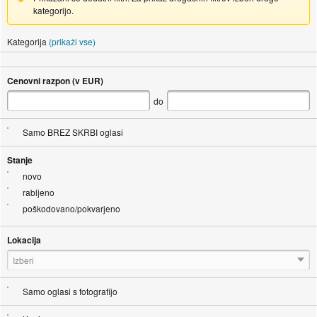
kategorijo.
Kategorija
(prikaži vse)
Cenovni razpon (v EUR)
do
Samo BREZ SKRBI oglasi
Stanje
novo
rabljeno
poškodovano/pokvarjeno
Lokacija
Izberi
Samo oglasi s fotografijo