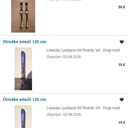
50 €
Otroške smuči 120 cm
Shrani oglas
Lokacija:
Ljubljana Vič Rudnik, Vič - Dolgi most
Objavljen:
02.08.2026.
15 €
Otroške smuči 120 cm
Shrani oglas
Lokacija:
Ljubljana Vič Rudnik, Vič - Dolgi most
Objavljen:
02.08.2026.
15 €