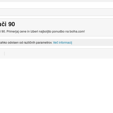
či 90
 90. Primerjaj cene in izberi najboljšo ponudbo na bolha.com!
lahko odvisen od različnih parametrov.
Več informacij