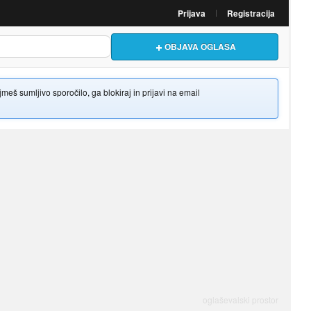
Prijava
Registracija
OBJAVA OGLASA
š sumljivo sporočilo, ga blokiraj in prijavi na email