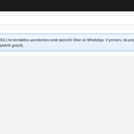
 ne kontaktira uporabnikov prek sporočil Viber ali WhatsApp. V primeru, da prejme
letnih goljufij.