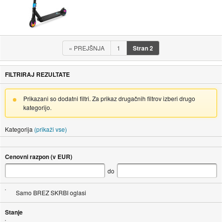
«
PREJŠNJA
1
Stran
2
FILTRIRAJ REZULTATE
Prikazani so dodatni filtri. Za prikaz drugačnih filtrov izberi drugo
kategorijo.
Kategorija
(prikaži vse)
Cenovni razpon (v EUR)
do
Samo BREZ SKRBI oglasi
Stanje