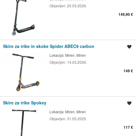
Objavljen:
20.03.2026.
149,90 €
Skiro za trike in skoke Spider ABEC9 carbon
Shrani oglas
Lokacija:
Miren, Miren
Objavljen:
14.03.2026.
149 €
Skiro za trike Spokey
Shrani oglas
Lokacija:
Miren, Miren
Objavljen:
31.05.2025.
117 €