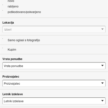
novo
rabljeno
poškodovano/pokvarjeno
Lokacija
Izberi
Samo oglasi s fotografijo
Kupim
Vrsta ponudbe
Proizvajalec
Letnik izdelave