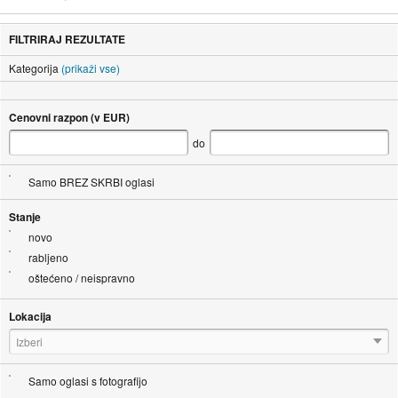
FILTRIRAJ REZULTATE
Kategorija
(prikaži vse)
Cenovni razpon (v EUR)
do
Samo BREZ SKRBI oglasi
Stanje
novo
rabljeno
oštećeno / neispravno
Lokacija
Izberi
Samo oglasi s fotografijo