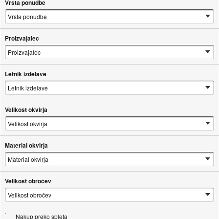
Vrsta ponudbe
Proizvajalec
Letnik izdelave
Velikost okvirja
Material okvirja
Velikost obročev
Nakup preko spleta