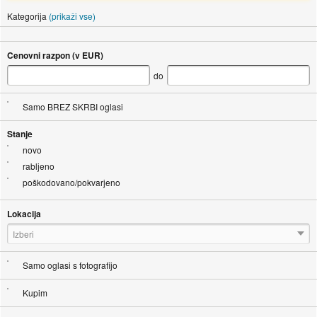
Kategorija
(prikaži vse)
Cenovni razpon (v EUR)
do
Samo BREZ SKRBI oglasi
Stanje
novo
rabljeno
poškodovano/pokvarjeno
Lokacija
Izberi
Samo oglasi s fotografijo
Kupim