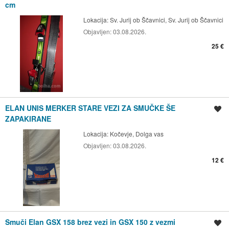
cm
Lokacija:
Sv. Jurij ob Ščavnici, Sv. Jurij ob Ščavnici
Objavljen:
03.08.2026.
25 €
ELAN UNIS MERKER STARE VEZI ZA SMUČKE ŠE
Shrani oglas
ZAPAKIRANE
Lokacija:
Kočevje, Dolga vas
Objavljen:
03.08.2026.
12 €
Smuči Elan GSX 158 brez vezi in GSX 150 z vezmi
Shrani oglas