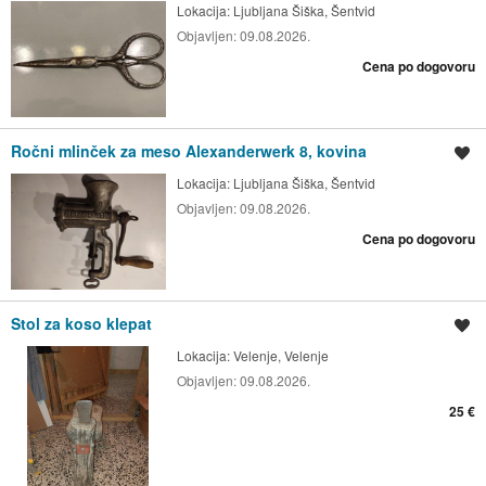
Lokacija:
Ljubljana Šiška, Šentvid
Objavljen:
09.08.2026.
Cena po dogovoru
Ročni mlinček za meso Alexanderwerk 8, kovina
Shrani oglas
Lokacija:
Ljubljana Šiška, Šentvid
Objavljen:
09.08.2026.
Cena po dogovoru
Stol za koso klepat
Shrani oglas
Lokacija:
Velenje, Velenje
Objavljen:
09.08.2026.
25 €