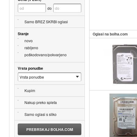
do
Samo BREZ SKRBI oglasi
Stanje
Oglasi na bolha.com
novo
rabljeno
poškodovano/pokvarjeno
Vrsta ponudbe
Kupim
Nakup preko spleta
Samo oglasi s sliko
PREBRSKAJ BOLHA.COM