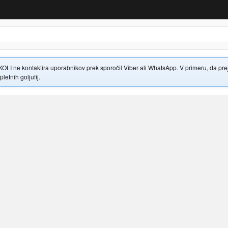
 ne kontaktira uporabnikov prek sporočil Viber ali WhatsApp. V primeru, da prejme
letnih goljufij.