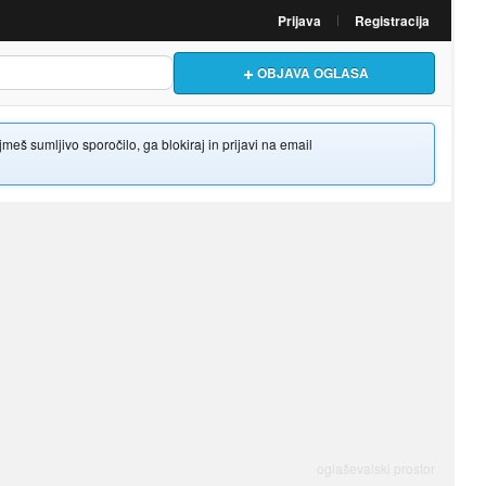
Prijava
Registracija
OBJAVA OGLASA
š sumljivo sporočilo, ga blokiraj in prijavi na email