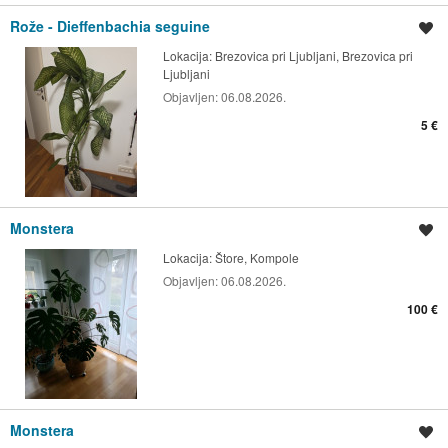
Rože - Dieffenbachia seguine
Shrani oglas
Lokacija:
Brezovica pri Ljubljani, Brezovica pri
Ljubljani
Objavljen:
06.08.2026.
5 €
Monstera
Shrani oglas
Lokacija:
Štore, Kompole
Objavljen:
06.08.2026.
100 €
Monstera
Shrani oglas