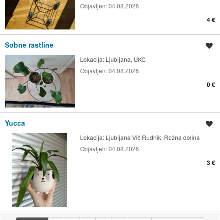
Objavljen:
04.08.2026.
4 €
Sobne rastline
Shrani oglas
Lokacija:
Ljubljana, UKC
Objavljen:
04.08.2026.
0 €
Yucca
Shrani oglas
Lokacija:
Ljubljana Vič Rudnik, Rožna dolina
Objavljen:
04.08.2026.
3 €