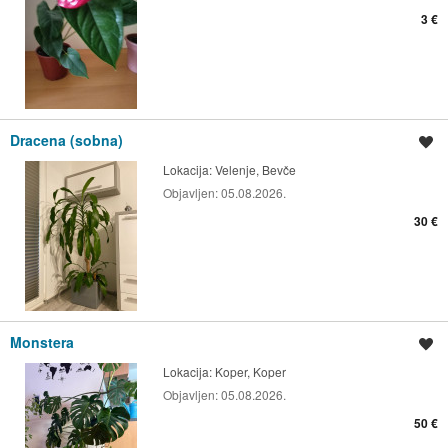
3 €
Dracena (sobna)
Shrani oglas
Lokacija:
Velenje, Bevče
Objavljen:
05.08.2026.
30 €
Monstera
Shrani oglas
Lokacija:
Koper, Koper
Objavljen:
05.08.2026.
50 €