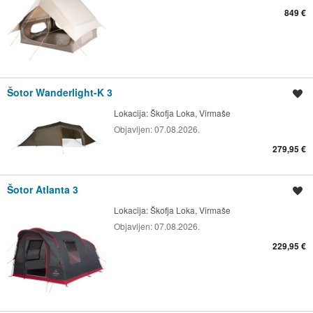
849 €
Šotor Wanderlight-K 3
Shrani oglas
Lokacija:
Škofja Loka, Virmaše
Objavljen:
07.08.2026.
279,95 €
Šotor Atlanta 3
Shrani oglas
Lokacija:
Škofja Loka, Virmaše
Objavljen:
07.08.2026.
229,95 €