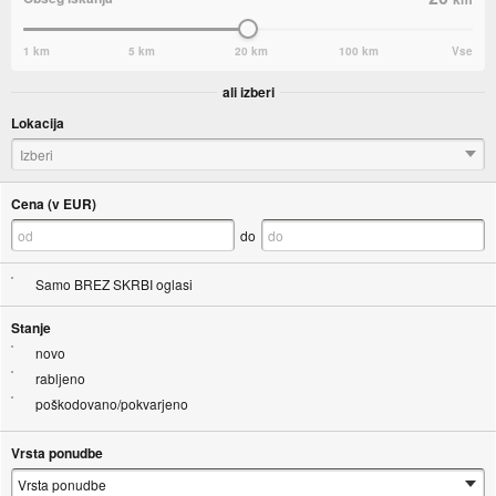
1 km
5 km
20 km
100 km
Vse
ali izberi
Lokacija
Izberi
Cena (v EUR)
do
Samo BREZ SKRBI oglasi
Stanje
novo
rabljeno
poškodovano/pokvarjeno
Vrsta ponudbe