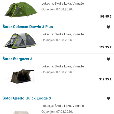
Lokacija:
Škofja Loka, Virmaše
Objavljen:
07.08.2026.
169,95 €
Šotor Coleman Darwin 3 Plus
Shrani oglas
Lokacija:
Škofja Loka, Virmaše
Objavljen:
07.08.2026.
129,95 €
Šotor Stargazer 3
Shrani oglas
Lokacija:
Škofja Loka, Virmaše
Objavljen:
07.08.2026.
319,95 €
Šotor Qeedo Quick Lodge 3
Shrani oglas
Lokacija:
Škofja Loka, Virmaše
Objavljen:
07.08.2026.