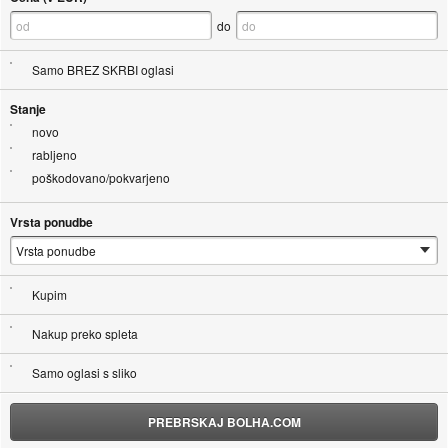
do
Samo BREZ SKRBI oglasi
Stanje
novo
rabljeno
poškodovano/pokvarjeno
Vrsta ponudbe
Kupim
Nakup preko spleta
Samo oglasi s sliko
PREBRSKAJ BOLHA.COM