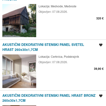
Lokacija:
Medvode, Medvode
Objavljen:
07.08.2026.
320 €
AKUSTIČNI DEKORATIVNI STENSKI PANEL SVETEL
Shrani oglas
HRAST 260x30x1,7CM
Lokacija:
Cerknica, Podskrajnik
Objavljen:
07.08.2026.
39,90 €
AKUSTIČNI DEKORATIVNI STENSKI PANEL HRAST BRONZ
Shrani oglas
260x30x1,7CM