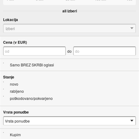
ali izberi
Lokacija
Izberi
Cena (v EUR)
do
Samo BREZ SKRBI oglasi
Stanje
novo
rabljeno
poškodovano/pokvarjeno
Vrsta ponudbe
Kupim