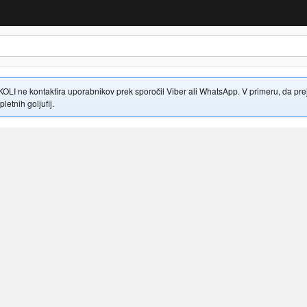
 ne kontaktira uporabnikov prek sporočil Viber ali WhatsApp. V primeru, da prejme
letnih goljufij.