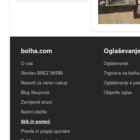
bolha.com
Oglaševanj
O nas
Oglaševanje
Storitev BREZ SKRBI
Trgovina na bolh
Nasveti za varen nakup
Oglaševanje s pa
Blog Skupnost
Objavite oglas
Zemljevid strani
Načini plačila
Stik in pomoč
Pravila in pogoji uporabe