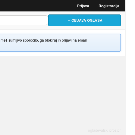
Prijava
Registracija
OBJAVA OGLASA
š sumljivo sporočilo, ga blokiraj in prijavi na email