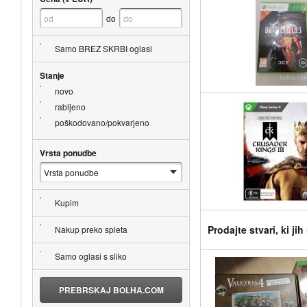
do
Samo BREZ SKRBI oglasi
Stanje
novo
rabljeno
poškodovano/pokvarjeno
Vrsta ponudbe
Kupim
Prodajte stvari, ki ji
Nakup preko spleta
Samo oglasi s sliko
PREBRSKAJ BOLHA.COM