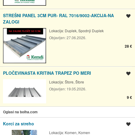
STREŠNI PANEL 3CM PUR- RAL 7016/9002-AKCIJA-NA
Shrani oglas
ZALOGI
Lokacija:
Duplek, Spodnji Duplek
Objavljen:
27.06.2026.
28 €
PLOČEVINASTA KRITINA TRAPEZ PO MERI
Shrani oglas
Lokacija:
Štore, Štore
Objavljen:
19.05.2026.
9 €
Oglasi na bolha.com
Korci za streho
Shrani oglas
Lokacija:
Komen, Komen