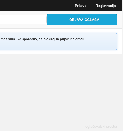
Prijava
Registracija
OBJAVA OGLASA
š sumljivo sporočilo, ga blokiraj in prijavi na email