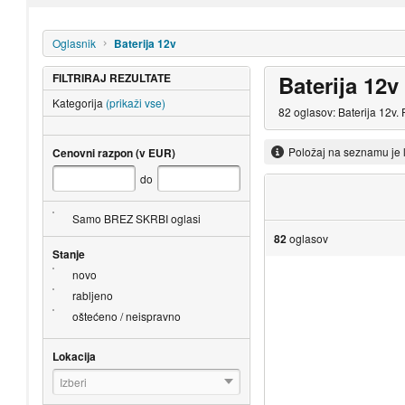
Oglasnik
Baterija 12v
FILTRIRAJ REZULTATE
Baterija 12v
Kategorija
(prikaži vse)
82 oglasov: Baterija 12v.
Položaj na seznamu je 
Cenovni razpon (v EUR)
do
Samo BREZ SKRBI oglasi
82
oglasov
Stanje
novo
rabljeno
oštećeno / neispravno
Lokacija
Izberi